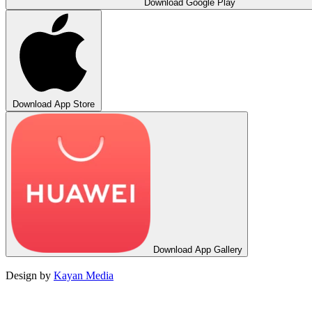
Download
Google Play
Download
App Store
Download
App Gallery
Design by
Kayan Media