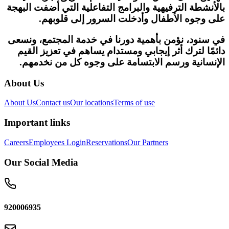
بالأنشطة الترفيهية والبرامج التفاعلية التي أضفت البهجة
على وجوه الأطفال وأدخلت السرور إلى قلوبهم.
في سنود، نؤمن بأهمية دورنا في خدمة المجتمع، ونسعى
دائمًا لترك أثر إيجابي ومستدام يساهم في تعزيز القيم
الإنسانية ورسم الابتسامة على وجوه كل من نخدمهم.
About Us
About Us
Contact us
Our locations
Terms of use
Important links
Careers
Employees Login
Reservations
Our Partners
Our Social Media
920006935