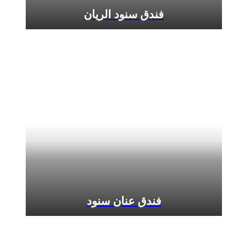
فندق سنود الريان
فندق عنان سنود