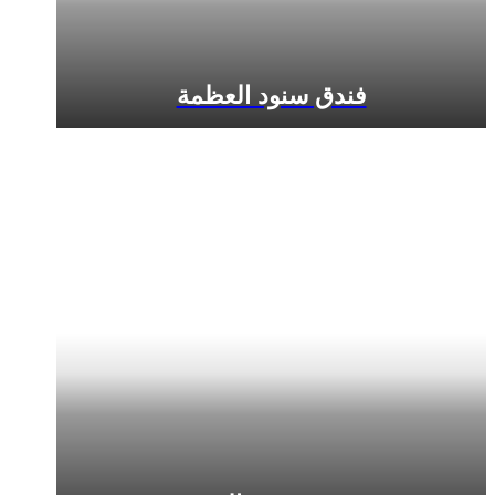
فندق سنود العظمة