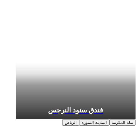
فندق سنود النرجس
المدينة المنورة
الرياض