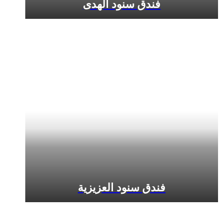
فندق سنود الهدى
فندق سنود العزيزية