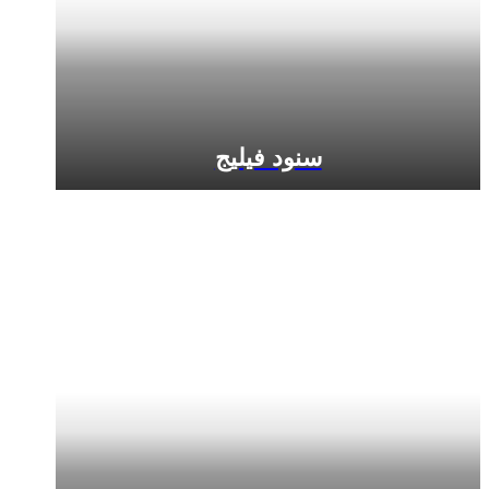
سنود فيليج