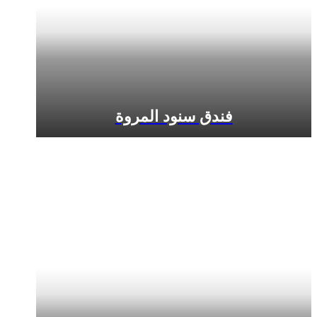
فندق سنود المروة